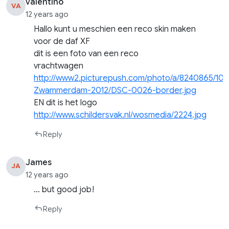
valentino
VA
12 years ago
Hallo kunt u meschien een reco skin maken
voor de daf XF
dit is een foto van een reco
vrachtwagen
http://www2.picturepush.com/photo/a/8240865/102
Zwammerdam-2012/DSC-0026-border.jpg
EN dit is het logo
http://www.schildersvak.nl/wosmedia/2224.jpg
Reply
James
JA
12 years ago
… but good job!
Reply