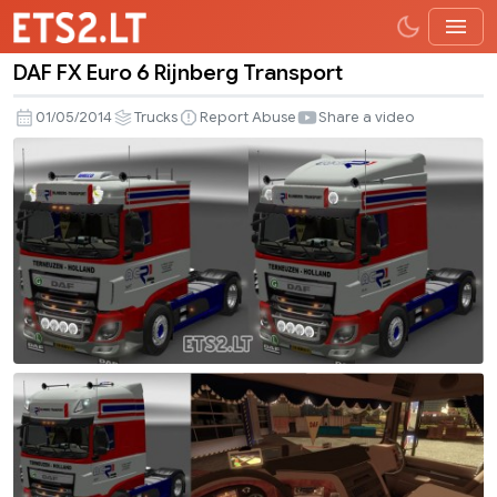
DAF FX Euro 6 Rijnberg Transport
DAF
FX
01/05/2014
Trucks
Report Abuse
Share a video
Euro
6
Rijnberg
Transport