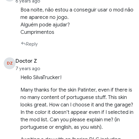
6 years ago
Boa noite, não estou a conseguir usar o mod não
me aparece no jogo.
Alguém pode ajudar?
Cumprimentos
Reply
Doctor Z
DZ
7 years ago
Hello SilvaTrucker!
Many thanks for the skin Patinter, even if there is
no many content of portuguese stuff. This skin
looks great. How can I choose it and the garage?
In the color it doesn’t appear even if I selected in
the mod list. Can you please explain me? (in
portuguese or english, as you wish).