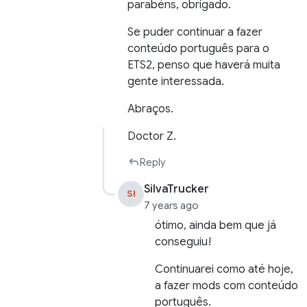
parabéns, obrigado.
Se puder continuar a fazer
conteúdo português para o
ETS2, penso que haverá muita
gente interessada.
Abraços.
Doctor Z.
Reply
SilvaTrucker
SI
7 years ago
ótimo, ainda bem que já
conseguiu!
Continuarei como até hoje,
a fazer mods com conteúdo
português.