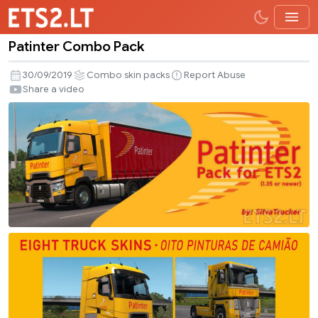
Patinter Combo Pack
Patinter
Combo
30/09/2019
Combo skin packs
Report Abuse
Pack
Share a video