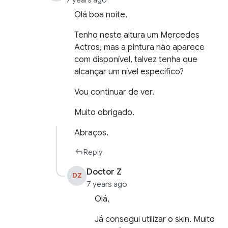
7 years ago
Olá boa noite,
Tenho neste altura um Mercedes
Actros, mas a pintura não aparece
com disponível, talvez tenha que
alcançar um nível específico?
Vou continuar de ver.
Muito obrigado.
Abraços.
Reply
Doctor Z
DZ
7 years ago
Olá,
Já consegui utilizar o skin. Muito