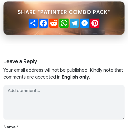
SHARE "PATINTER COMBO PACK"
Share
Facebook
Reddit
WhatsApp
Telegram
Messenger
Pinterest
Leave a Reply
Your email address will not be published. Kindly note that
comments are accepted in
English only
.
Name
*