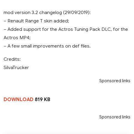
mod version 3.2 changelog (29/09/2019):
– Renault Range T skin added;
– Added support for the Actros Tuning Pack DLC, for the
Actros MP4;
– A few small improvements on def files.
Credits:
SilvaTrucker
Sponsored links
DOWNLOAD
819 KB
Sponsored links