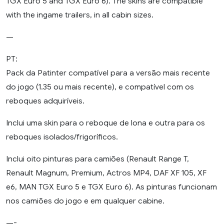
TGX Euro 5 and TGX Euro 6). The skins are compatible
with the ingame trailers, in all cabin sizes.
—
PT:
Pack da Patinter compatível para a versão mais recente
do jogo (1.35 ou mais recente), e compatível com os
reboques adquiríveis.
Inclui uma skin para o reboque de lona e outra para os
reboques isolados/frigoríficos.
Inclui oito pinturas para camiões (Renault Range T,
Renault Magnum, Premium, Actros MP4, DAF XF 105, XF
e6, MAN TGX Euro 5 e TGX Euro 6). As pinturas funcionam
nos camiões do jogo e em qualquer cabine.
—-