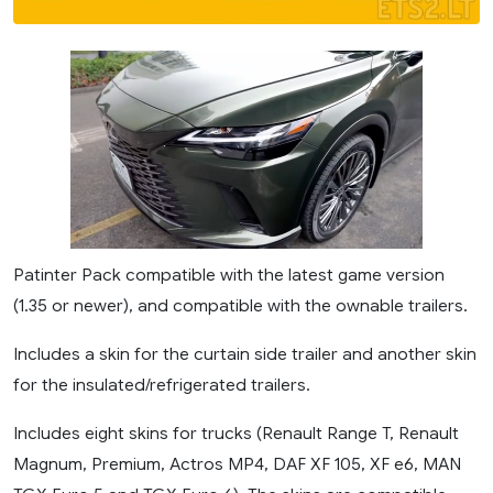
Patinter Pack compatible with the latest game version
(1.35 or newer), and compatible with the ownable trailers.
Includes a skin for the curtain side trailer and another skin
for the insulated/refrigerated trailers.
Includes eight skins for trucks (Renault Range T, Renault
Magnum, Premium, Actros MP4, DAF XF 105, XF e6, MAN