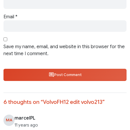
Email
*
Save my name, email, and website in this browser for the
next time I comment.
Post Comment
6 thoughts on “
VolvoFH12 edit volvo213
”
marcelPL
MA
11 years ago