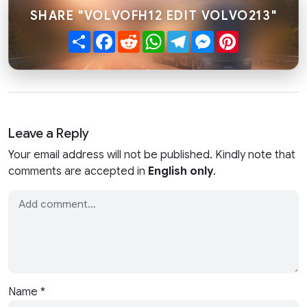
SHARE "VOLVOFH12 EDIT VOLVO213"
Share
Facebook
Reddit
WhatsApp
Telegram
Messenger
Pinterest
Leave a Reply
Your email address will not be published. Kindly note that
comments are accepted in
English only
.
Name
*