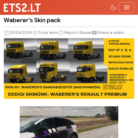
Waberer’s Skin pack
Waberer’s
Skin
30/04/2014
Truck skins
Report Abuse
Share a video
pack