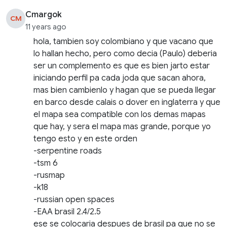
Cmargok
CM
11 years ago
hola, tambien soy colombiano y que vacano que
lo hallan hecho, pero como decia (Paulo) deberia
ser un complemento es que es bien jarto estar
iniciando perfil pa cada joda que sacan ahora,
mas bien cambienlo y hagan que se pueda llegar
en barco desde calais o dover en inglaterra y que
el mapa sea compatible con los demas mapas
que hay, y sera el mapa mas grande, porque yo
tengo esto y en este orden
-serpentine roads
-tsm 6
-rusmap
-k18
-russian open spaces
-EAA brasil 2.4/2.5
ese se colocaria despues de brasil pa que no se