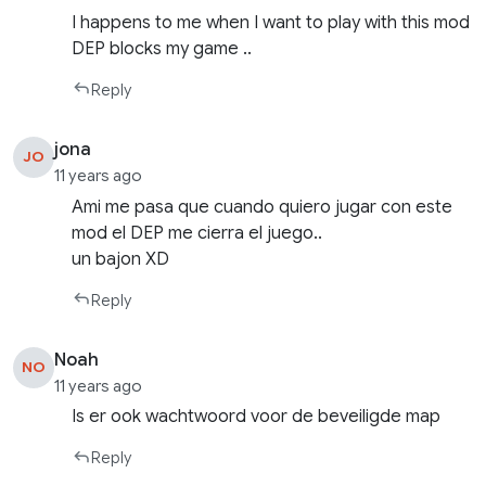
I happens to me when I want to play with this mod
DEP blocks my game ..
Reply
jona
JO
11 years ago
Ami me pasa que cuando quiero jugar con este
mod el DEP me cierra el juego..
un bajon XD
Reply
Noah
NO
11 years ago
Is er ook wachtwoord voor de beveiligde map
Reply