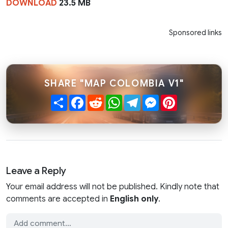
DOWNLOAD
23.5 MB
Sponsored links
SHARE "MAP COLOMBIA V1"
Share
Facebook
Reddit
WhatsApp
Telegram
Messenger
Pinterest
Leave a Reply
Your email address will not be published. Kindly note that
comments are accepted in
English only
.