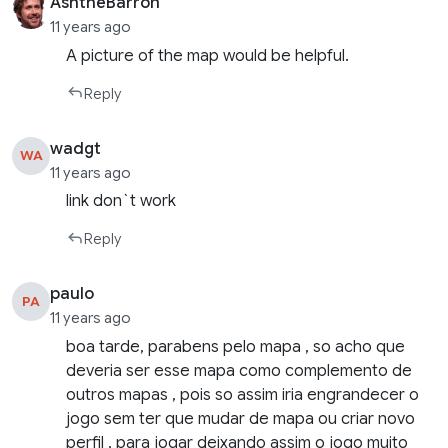
AshtheBarron
11 years ago
A picture of the map would be helpful.
Reply
wadgt
WA
11 years ago
link don`t work
Reply
paulo
PA
11 years ago
boa tarde, parabens pelo mapa , so acho que
deveria ser esse mapa como complemento de
outros mapas , pois so assim iria engrandecer o
jogo sem ter que mudar de mapa ou criar novo
perfil , para jogar deixando assim o jogo muito