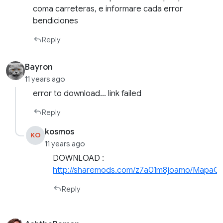
coma carreteras, e informare cada error
bendiciones
Reply
Bayron
11 years ago
error to download… link failed
Reply
kosmos
KO
11 years ago
DOWNLOAD :
http://sharemods.com/z7a01m8joamo/MapaCol
Reply