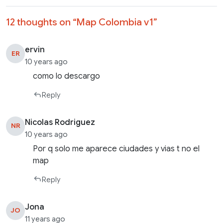
12 thoughts on “
Map Colombia v1
”
ervin
ER
10 years ago
como lo descargo
Reply
Nicolas Rodriguez
NR
10 years ago
Por q solo me aparece ciudades y vias t no el
map
Reply
Jona
JO
11 years ago