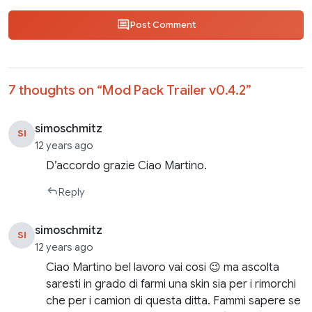
Post Comment
7 thoughts on “
Mod Pack Trailer v0.4.2
”
simoschmitz
SI
12 years ago
D’accordo grazie Ciao Martino.
Reply
simoschmitz
SI
12 years ago
Ciao Martino bel lavoro vai cosi 😉 ma ascolta
saresti in grado di farmi una skin sia per i rimorchi
che per i camion di questa ditta. Fammi sapere se