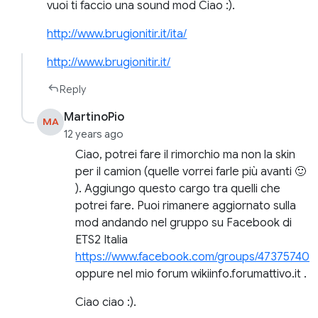
vuoi ti faccio una sound mod Ciao :).
http://www.brugionitir.it/ita/
http://www.brugionitir.it/
Reply
MartinoPio
MA
12 years ago
Ciao, potrei fare il rimorchio ma non la skin
per il camion (quelle vorrei farle più avanti 🙂
). Aggiungo questo cargo tra quelli che
potrei fare. Puoi rimanere aggiornato sulla
mod andando nel gruppo su Facebook di
ETS2 Italia
https://www.facebook.com/groups/47375740
oppure nel mio forum wikiinfo.forumattivo.it .
Ciao ciao :).