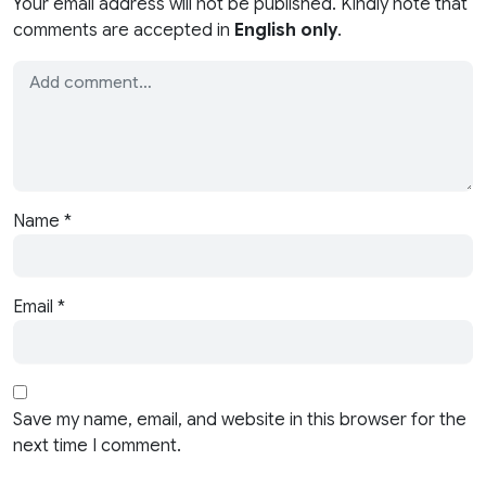
Your email address will not be published. Kindly note that
comments are accepted in
English only
.
Name
*
Email
*
Save my name, email, and website in this browser for the
next time I comment.