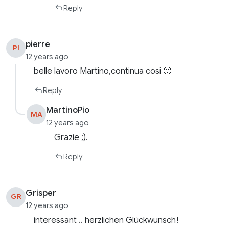
Reply
pierre
PI
12 years ago
belle lavoro Martino,continua cosi 🙂
Reply
MartinoPio
MA
12 years ago
Grazie ;).
Reply
Grisper
GR
12 years ago
interessant .. herzlichen Glückwunsch!