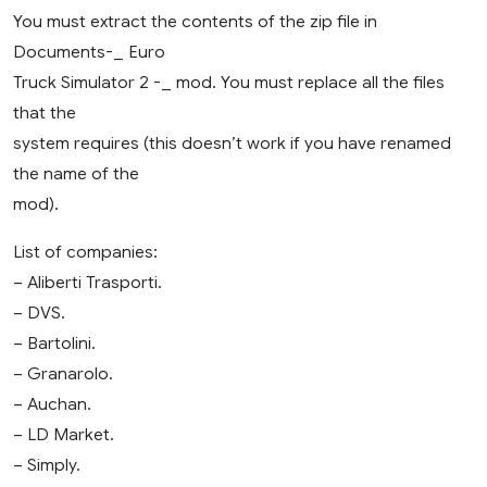
You must extract the contents of the zip file in
Documents-_ Euro
Truck Simulator 2 -_ mod. You must replace all the files
that the
system requires (this doesn’t work if you have renamed
the name of the
mod).
List of companies:
– Aliberti Trasporti.
– DVS.
– Bartolini.
– Granarolo.
– Auchan.
– LD Market.
– Simply.