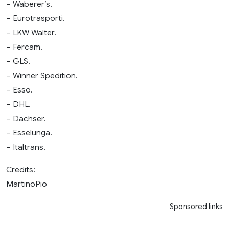
– Waberer’s.
– Eurotrasporti.
– LKW Walter.
– Fercam.
– GLS.
– Winner Spedition.
– Esso.
– DHL.
– Dachser.
– Esselunga.
– Italtrans.
Credits:
MartinoPio
Sponsored links