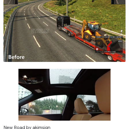
New Road by akimsign