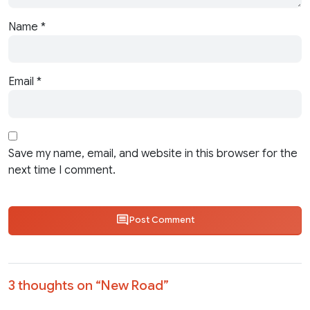
Name
*
Email
*
Save my name, email, and website in this browser for the
next time I comment.
Post Comment
3 thoughts on “
New Road
”