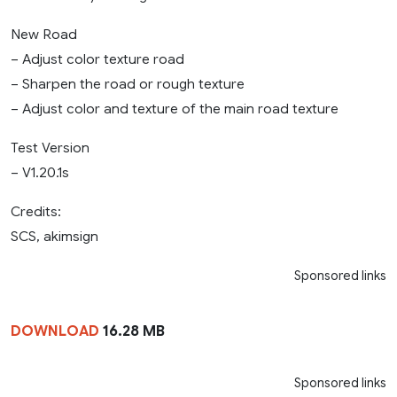
New Road
– Adjust color texture road
– Sharpen the road or rough texture
– Adjust color and texture of the main road texture
Test Version
– V1.20.1s
Credits:
SCS, akimsign
Sponsored links
DOWNLOAD
16.28 MB
Sponsored links