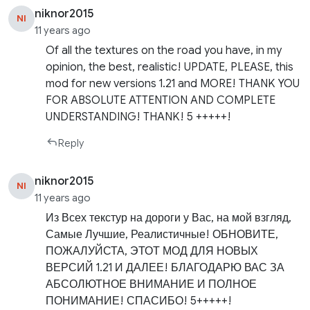
niknor2015
NI
11 years ago
Of all the textures on the road you have, in my
opinion, the best, realistic! UPDATE, PLEASE, this
mod for new versions 1.21 and MORE! THANK YOU
FOR ABSOLUTE ATTENTION AND COMPLETE
UNDERSTANDING! THANK! 5 +++++!
Reply
niknor2015
NI
11 years ago
Из Всех текстур на дороги у Вас, на мой взгляд,
Самые Лучшие, Реалистичные! ОБНОВИТЕ,
ПОЖАЛУЙСТА, ЭТОТ МОД ДЛЯ НОВЫХ
ВЕРСИЙ 1.21 И ДАЛЕЕ! БЛАГОДАРЮ ВАС ЗА
АБСОЛЮТНОЕ ВНИМАНИЕ И ПОЛНОЕ
ПОНИМАНИЕ! СПАСИБО! 5+++++!