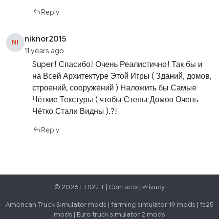
Reply
niknor2015
NI
11 years ago
Super! Спасибо! Очень Реалистично! Так бы и
на Всей Архитектуре Этой Игры ( Зданий, домов,
строений, сооружений ) Наложить бы Самые
Чёткие Текстуры ( чтобы Стены Домов Очень
Чётко Стали Видны ).?!
Reply
© 2026 ETS2.LT |
Contacts
|
Privacy
American Truck Simulator mods
|
farming simulator 19 mods
|
fs25
mods
|
Euro truck simulator 2 mods