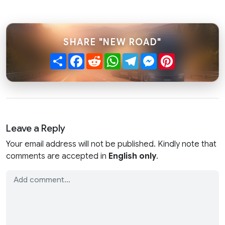
SHARE "NEW ROAD"
Share
Facebook
Reddit
WhatsApp
Telegram
Messenger
Pinterest
Leave a Reply
Your email address will not be published. Kindly note that
comments are accepted in
English only
.