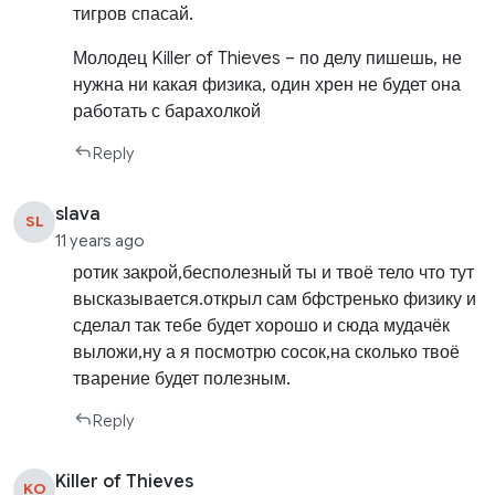
тигров спасай.
Молодец Killer of Thieves – по делу пишешь, не
нужна ни какая физика, один хрен не будет она
работать с барахолкой
Reply
slava
SL
11 years ago
ротик закрой,бесполезный ты и твоё тело что тут
высказывается.открыл сам бфстренько физику и
сделал так тебе будет хорошо и сюда мудачёк
выложи,ну а я посмотрю сосок,на сколько твоё
тварение будет полезным.
Reply
Killer of Thieves
KO