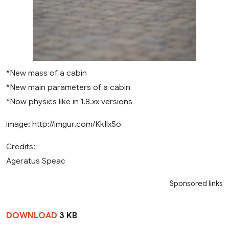
*New mass of a cabin
*New main parameters of a cabin
*Now physics like in 1.8.xx versions
image: http://imgur.com/KkIlx5o
Credits:
Ageratus Speac
Sponsored links
DOWNLOAD
3 KB